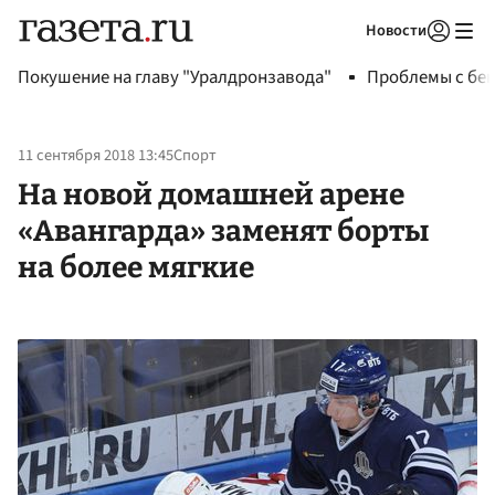
Новости
Авторизоваться
Покушение на главу "Уралдронзавода"
Проблемы с бен
11 сентября 2018 13:45
Спорт
На новой домашней арене
«Авангарда» заменят борты
на более мягкие