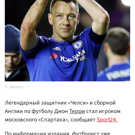
Reuters
Легендарный защитник «Челси» и сборной
Англии по футболу Джон
Терри
стал игроком
московского «Спартака», сообщает
Sport24.
По информации издания, футболист уже