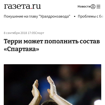
Новости
Авторизоваться
Покушение на главу "Уралдронзавода"
Проблемы с бен
8 сентября 2018 17:05
Спорт
Терри может пополнить состав
«Спартака»‍