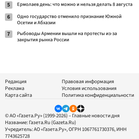
5
Ермолаев день: что можно и нельзя делать 8 августа
6
Одно государство отменило признание Южной
Осетии и Абхазии
7
Рыбоводы Армении вышли на протесты из-за
закрытия рынка России
Редакция
Правовая информация
Реклама
Условия использования
Карта сайта
Политика конфиденциальности
© АО «Газета.Ру» (1999-2026) – Главные новости дня
Название:
Газета.Ru
(Gazeta.Ru)
Учредитель:
АО «Газета.Ру»
, ОГРН 1067761730376, ИНН
7743625728