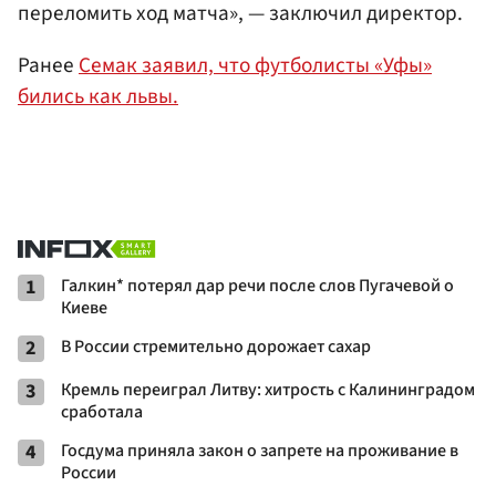
переломить ход матча», — заключил директор.
Ранее
Семак заявил, что футболисты «Уфы»
бились как львы.
1
Галкин* потерял дар речи после слов Пугачевой о
Киеве
2
В России стремительно дорожает сахар
3
Кремль переиграл Литву: хитрость с Калининградом
сработала
4
Госдума приняла закон о запрете на проживание в
России