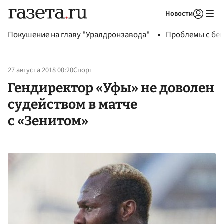
Новости
Авторизоваться
Покушение на главу "Уралдронзавода"
Проблемы с бен
27 августа 2018 00:20
Спорт
Гендиректор «Уфы» не доволен
судейством в матче
с «Зенитом»