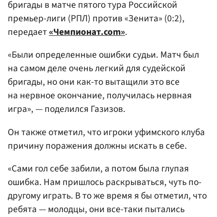
бригады в матче пятого тура Российской
премьер-лиги (РПЛ) против «Зенита» (0:2),
передает
«Чемпионат.com»
.
«Были определенные ошибки судьи. Матч был
на самом деле очень легкий для судейской
бригады, но они как-то вытащили это все
на нервное окончание, получилась нервная
игра», — поделился Газизов.
Он также отметил, что игроки уфимского клуба
причину поражения должны искать в себе.
«Сами гол себе забили, а потом была глупая
ошибка. Нам пришлось раскрываться, чуть по-
другому играть. В то же время я бы отметил, что
ребята — молодцы, они все-таки пытались