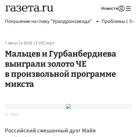
Новости
Авторизоваться
Покушение на главу "Уралдронзавода"
Проблемы с бен
7 августа 2018 13:25
Спорт
Мальцев и Гурбанбердиева
выиграли золото ЧЕ
в произвольной программе
микста
ТАСС
Российский смешанный дуэт Майя