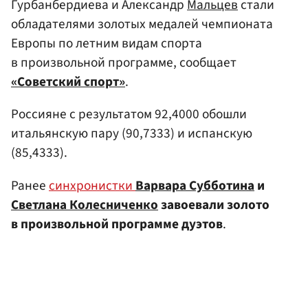
Гурбанбердиева и Александр
Мальцев
стали
обладателями золотых медалей чемпионата
Европы по летним видам спорта
в произвольной программе, сообщает
«Советский спорт»
.
Россияне с результатом 92,4000 обошли
итальянскую пару (90,7333) и испанскую
(85,4333).
Ранее
синхронистки
Варвара Субботина
и
Светлана Колесниченко
завоевали золото
в произвольной программе дуэтов
.