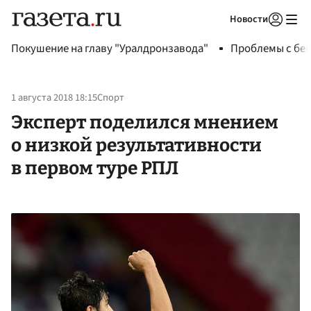
Новости
Авторизоваться
Покушение на главу "Уралдронзавода"
Проблемы с бен
1 августа 2018 18:15
Спорт
Эксперт поделился мнением
о низкой результативности
в первом туре РПЛ