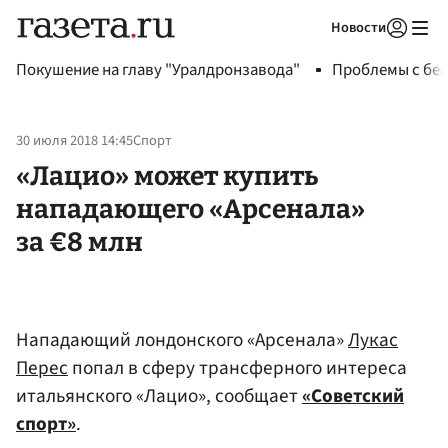
Новости
Авторизоваться
Покушение на главу "Уралдронзавода"
Проблемы с бен
30 июля 2018 14:45
Спорт
«Лацио» может купить
нападающего «Арсенала»
за €8 млн
Нападающий лондонского «Арсенала»
Лукас
Перес
попал в сферу трансферного интереса
итальянского «Лацио», сообщает
«Советский
спорт»
.