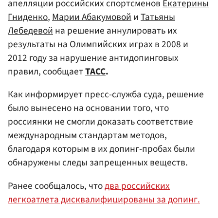
апелляции российских спортсменов
Екатерины
Гниденко
,
Марии Абакумовой
и
Татьяны
Лебедевой
на решение аннулировать их
результаты на Олимпийских играх в 2008 и
2012 году за нарушение антидопинговых
правил, сообщает
ТАСС
.
Как информирует пресс-служба суда, решение
было вынесено на основании того, что
россиянки не смогли доказать соответствие
международным стандартам методов,
благодаря которым в их допинг-пробах были
обнаружены следы запрещенных веществ.
Ранее сообщалось, что
два российских
легкоатлета дисквалифицированы за допинг.