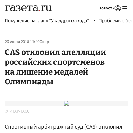
Новости
Авторизоваться
Покушение на главу "Уралдронзавода"
Проблемы с бен
26 июля 2018 11:49
Спорт
CAS отклонил апелляции
российских спортсменов
на лишение медалей
Олимпиады
ИТАР-ТАСС
Спортивный арбитражный суд (CAS) отклонил