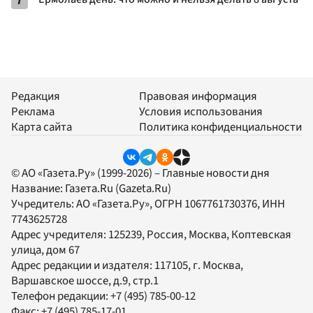
7
Редакция
Правовая информация
Реклама
Условия использования
Карта сайта
Политика конфиденциальности
© АО «Газета.Ру» (1999-2026) – Главные новости дня
Название:
Газета.Ru
(Gazeta.Ru)
Учредитель:
АО «Газета.Ру»
, ОГРН 1067761730376, ИНН
7743625728
Адрес учредителя: 125239, Россия, Москва, Коптевская
улица, дом 67
Адрес редакции и издателя:
117105
, г.
Москва
,
Варшавское шоссе, д.9, стр.1
Телефон редакции:
+7 (495) 785-00-12
Факс:
+7 (495) 785-17-01