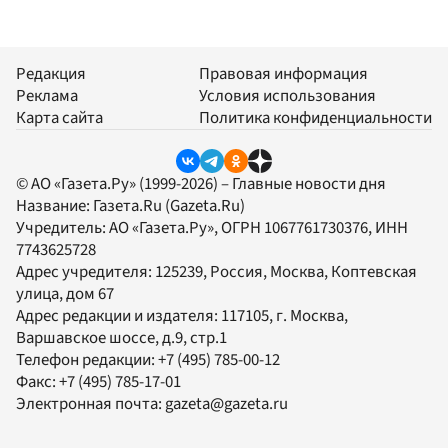
Редакция
Правовая информация
Реклама
Условия использования
Карта сайта
Политика конфиденциальности
© АО «Газета.Ру» (1999-2026) – Главные новости дня
Название:
Газета.Ru
(Gazeta.Ru)
Учредитель:
АО «Газета.Ру»
, ОГРН 1067761730376, ИНН
7743625728
Адрес учредителя: 125239, Россия, Москва, Коптевская
улица, дом 67
Адрес редакции и издателя:
117105
, г.
Москва
,
Варшавское шоссе, д.9, стр.1
Телефон редакции:
+7 (495) 785-00-12
Факс:
+7 (495) 785-17-01
Электронная почта:
gazeta@gazeta.ru