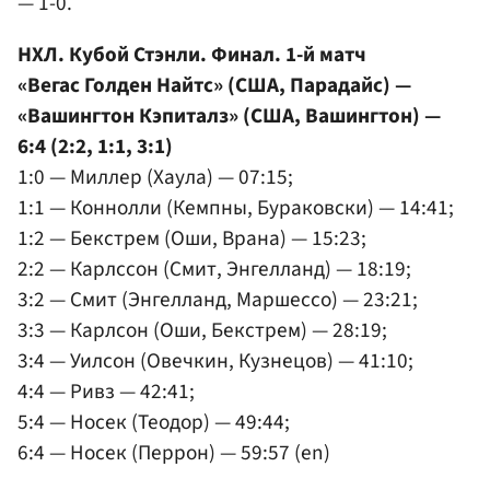
— 1-0.
НХЛ. Кубой Стэнли. Финал. 1-й матч
«Вегас Голден Найтс» (США, Парадайс) —
«Вашингтон Кэпиталз» (США, Вашингтон) —
6:4 (2:2, 1:1, 3:1)
1:0 — Миллер (Хаула) — 07:15;
1:1 — Коннолли (Кемпны, Бураковски) — 14:41;
1:2 — Бекстрем (Оши, Врана) — 15:23;
2:2 — Карлссон (Смит, Энгелланд) — 18:19;
3:2 — Смит (Энгелланд, Маршессо) — 23:21;
3:3 — Карлсон (Оши, Бекстрем) — 28:19;
3:4 — Уилсон (Овечкин, Кузнецов) — 41:10;
4:4 — Ривз — 42:41;
5:4 — Носек (Теодор) — 49:44;
6:4 — Носек (Перрон) — 59:57 (en)