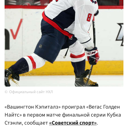
Официальный сайт НХЛ
«Вашингтон Кэпиталз» проиграл «Вегас Голден
Найтс» в первом матче финальной серии Кубка
Стэнли, сообщает
«Советский спорт»
.