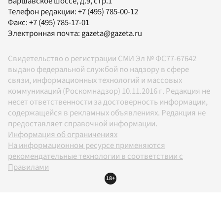
Варшавское шоссе, д.9, стр.1
Телефон редакции:
+7 (495) 785-00-12
Факс:
+7 (495) 785-17-01
Электронная почта:
gazeta@gazeta.ru
Свидетельство о регистрации СМИ Эл № ФС77-67642
выдано федеральной службой по надзору в сфере
связи, информационных технологий и массовых
коммуникаций (Роскомнадзор) 10.11.2016 г. Редакция не
несет ответственности за достоверность информации,
содержащейся в рекламных объявлениях. Редакция не
предоставляет справочной информации.
Информация об ограничениях
На информационном ресурсе применяются
рекомендательные технологии в соответствии с
Правилами
18+