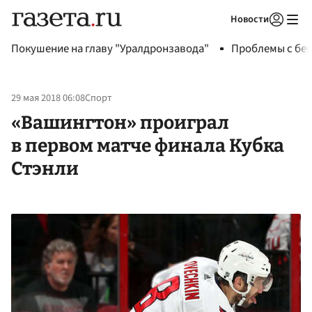
Новости
Авторизоваться
Покушение на главу "Уралдронзавода"
Проблемы с бен
29 мая 2018 06:08
Спорт
«Вашингтон» проиграл
в первом матче финала Кубка
Стэнли