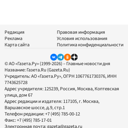
Редакция
Правовая информация
Реклама
Условия использования
Карта сайта
Политика конфиденциальности
© АО «Газета.Ру» (1999-2026) – Главные новости дня
Название:
Газета.Ru
(Gazeta.Ru)
Учредитель:
АО «Газета.Ру»
, ОГРН 1067761730376, ИНН
7743625728
Адрес учредителя: 125239, Россия, Москва, Коптевская
улица, дом 67
Адрес редакции и издателя:
117105
, г.
Москва
,
Варшавское шоссе, д.9, стр.1
Телефон редакции:
+7 (495) 785-00-12
Факс:
+7 (495) 785-17-01
Электронная почта:
gazeta@gazeta.ru