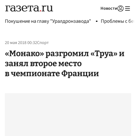
Новости
Авторизоваться
Покушение на главу "Уралдронзавода"
Проблемы с бен
20 мая 2018 00:32
Спорт
«Монако» разгромил «Труа» и
занял второе место
в чемпионате Франции