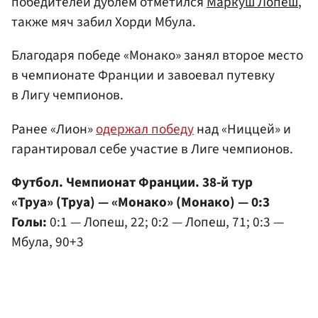
победителей дублем отметился
Маркуш Лопеш
,
также мяч забил Хорди Мбула.
Благодаря победе «Монако» занял второе место
в чемпионате Франции и завоевал путевку
в Лигу чемпионов.
Ранее «Лион»
одержал победу
над «Ниццей» и
гарантировал себе участие в Лиге чемпионов.
Футбол. Чемпионат Франции. 38-й тур
«Труа» (Труа) — «Монако» (Монако) — 0:3
Голы:
0:1 — Лопеш, 22; 0:2 — Лопеш, 71; 0:3 —
Мбула, 90+3