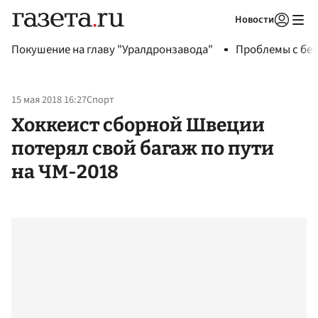
Новости
Авторизоваться
Покушение на главу "Уралдронзавода"
Проблемы с бен
15 мая 2018 16:27
Спорт
Хоккеист сборной Швеции
потерял свой багаж по пути
на ЧМ-2018