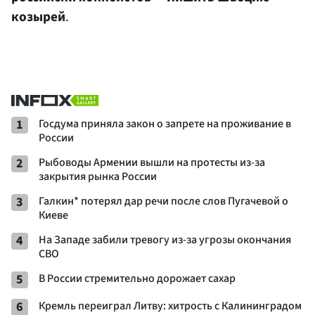
козырей
.
1
Госдума приняла закон о запрете на проживание в
России
2
Рыбоводы Армении вышли на протесты из-за
закрытия рынка России
3
Галкин* потерял дар речи после слов Пугачевой о
Киеве
4
На Западе забили тревогу из-за угрозы окончания
СВО
5
В России стремительно дорожает сахар
6
Кремль переиграл Литву: хитрость с Калининградом