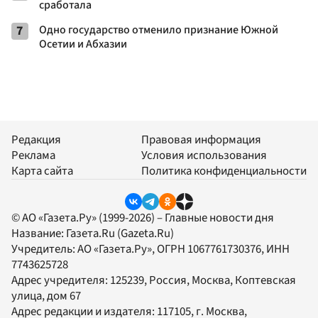
сработала
7
Одно государство отменило признание Южной
Осетии и Абхазии
Редакция
Правовая информация
Реклама
Условия использования
Карта сайта
Политика конфиденциальности
© АО «Газета.Ру» (1999-2026) – Главные новости дня
Название:
Газета.Ru
(Gazeta.Ru)
Учредитель:
АО «Газета.Ру»
, ОГРН 1067761730376, ИНН
7743625728
Адрес учредителя: 125239, Россия, Москва, Коптевская
улица, дом 67
Адрес редакции и издателя:
117105
, г.
Москва
,