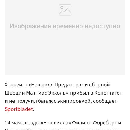
Хоккеист «Нэшвилл Предаторз» и сборной
Швеции
Маттиас Экхольм
прибыл в Копенгаген
и не получил багаж с экипировкой, сообщает
Sportbladet
.
14 мая звезды «Нэшвилла» Филипп Форсберг и