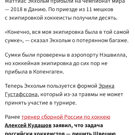
Маттиас Экхольм прибыли на чемпионат мира
— 2018 в Данию. По приезде из 11 мешков
с экипировкой хоккеисты получили десять.
«Конечно, вся моя экипировка была в той самой
сумке», — сказал Экхольм о потерянном багаже.
Сумки были проверены в аэропорту Нэшвилла,
но хоккейная экипировка до сих пор не
прибыла в Копенгаген.
Теперь Экхольм пользуется формой
Эрика
Густафссона
, который из-за травмы не может
принять участие в турнире.
Ранее
тренер сборной России по хоккею
Алексей Кудашов
заявил, что задача
российски хоккеистов — лишить Швецию