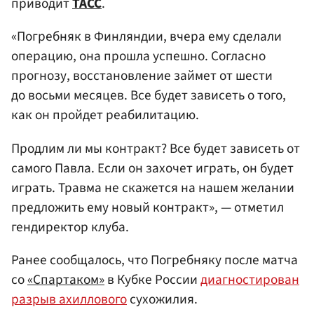
приводит
ТАСС
.
«Погребняк в Финляндии, вчера ему сделали
операцию, она прошла успешно. Согласно
прогнозу, восстановление займет от шести
до восьми месяцев. Все будет зависеть о того,
как он пройдет реабилитацию.
Продлим ли мы контракт? Все будет зависеть от
самого Павла. Если он захочет играть, он будет
играть. Травма не скажется на нашем желании
предложить ему новый контракт», — отметил
гендиректор клуба.
Ранее сообщалось, что Погребняку после матча
со
«Спартаком»
в Кубке России
диагностирован
разрыв ахиллового
сухожилия.