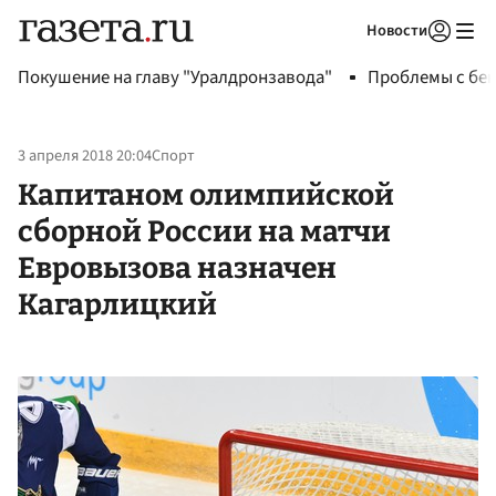
Новости
Авторизоваться
Покушение на главу "Уралдронзавода"
Проблемы с бен
3 апреля 2018 20:04
Спорт
Капитаном олимпийской
сборной России на матчи
Евровызова назначен
Кагарлицкий