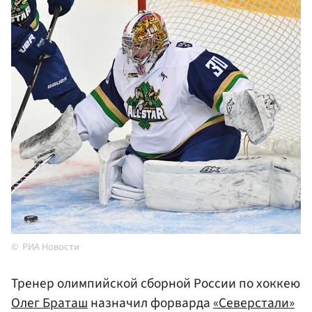
РИА Новости
Тренер олимпийской сборной России по хоккею
Олег Браташ
назначил форварда
«Северстали»