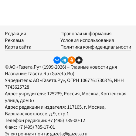
Редакция
Правовая информация
Реклама
Условия использования
Карта сайта
Политика конфиденциальности
© АО «Газета.Ру» (1999-2026) – Главные новости дня
Название:
Газета.Ru
(Gazeta.Ru)
Учредитель:
АО «Газета.Ру»
, ОГРН 1067761730376, ИНН
7743625728
Адрес учредителя: 125239, Россия, Москва, Коптевская
улица, дом 67
Адрес редакции и издателя:
117105
, г.
Москва
,
Варшавское шоссе, д.9, стр.1
Телефон редакции:
+7 (495) 785-00-12
Факс:
+7 (495) 785-17-01
Электронная почта:
gazeta@gazeta.ru