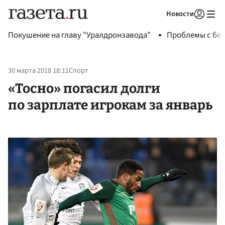
Новости
Авторизоваться
Покушение на главу "Уралдронзавода"
Проблемы с бен
30 марта 2018 18:11
Спорт
«Тосно» погасил долги
по зарплате игрокам за январь