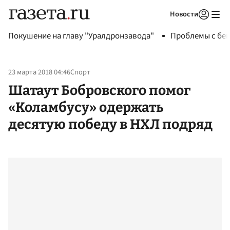
Новости
Авторизоваться
Покушение на главу "Уралдронзавода"
Проблемы с бен
23 марта 2018 04:46
Спорт
Шатаут Бобровского помог
«Коламбусу» одержать
десятую победу в НХЛ подряд