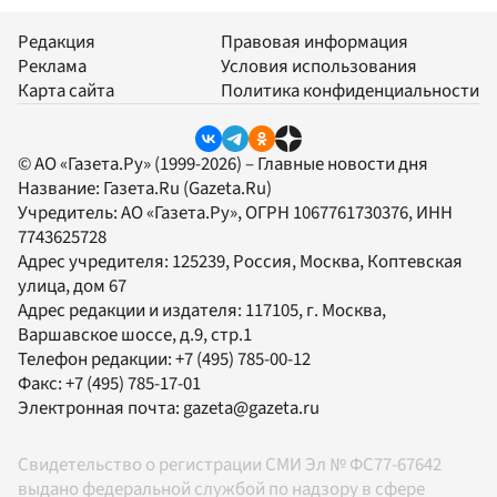
Редакция
Правовая информация
Реклама
Условия использования
Карта сайта
Политика конфиденциальности
© АО «Газета.Ру» (1999-2026) – Главные новости дня
Название:
Газета.Ru
(Gazeta.Ru)
Учредитель:
АО «Газета.Ру»
, ОГРН 1067761730376, ИНН
7743625728
Адрес учредителя: 125239, Россия, Москва, Коптевская
улица, дом 67
Адрес редакции и издателя:
117105
, г.
Москва
,
Варшавское шоссе, д.9, стр.1
Телефон редакции:
+7 (495) 785-00-12
Факс:
+7 (495) 785-17-01
Электронная почта:
gazeta@gazeta.ru
Свидетельство о регистрации СМИ Эл № ФС77-67642
выдано федеральной службой по надзору в сфере