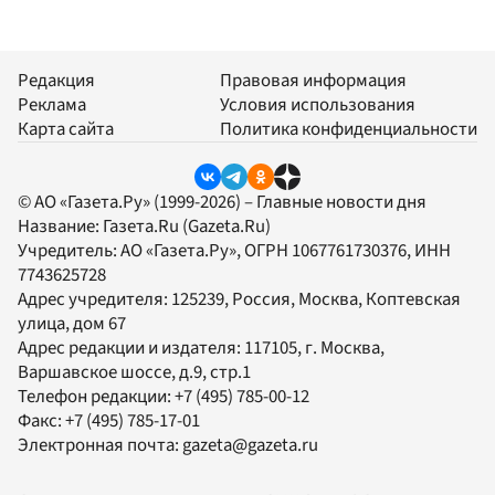
Редакция
Правовая информация
Реклама
Условия использования
Карта сайта
Политика конфиденциальности
© АО «Газета.Ру» (1999-2026) – Главные новости дня
Название:
Газета.Ru
(Gazeta.Ru)
Учредитель:
АО «Газета.Ру»
, ОГРН 1067761730376, ИНН
7743625728
Адрес учредителя: 125239, Россия, Москва, Коптевская
улица, дом 67
Адрес редакции и издателя:
117105
, г.
Москва
,
Варшавское шоссе, д.9, стр.1
Телефон редакции:
+7 (495) 785-00-12
Факс:
+7 (495) 785-17-01
Электронная почта:
gazeta@gazeta.ru