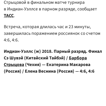
Стрыцовой в финальном матче турнира
в Индиан-Уэллсе в парном разряде, сообщает
ТАСС
.
Встреча, которая длилась час и 23 минуты,
завершилась поражением россиянок со счетом
4:6, 4:6.
Индиан-Уэллс (ж) 2018. Парный разряд. Финал
Сэ Шувэй (Китайский Тайбэй) /
Барбора
Стрыцова
(Чехия) — Екатерина Макарова
(Россия) / Елена Веснина (Россия) — 4:6, 4:6