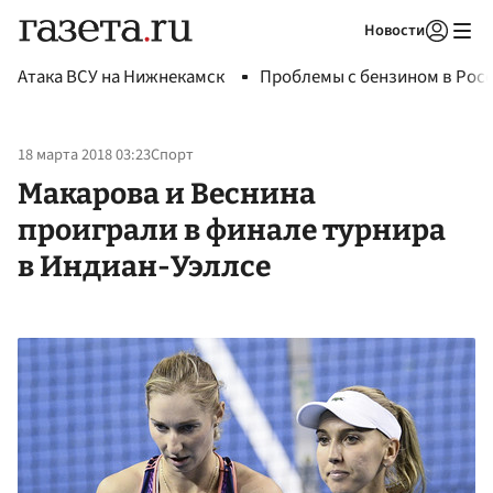
Новости
Авторизоваться
Атака ВСУ на Нижнекамск
Проблемы с бензином в Рос
18 марта 2018 03:23
Спорт
Макарова и Веснина
проиграли в финале турнира
в Индиан-Уэллсе