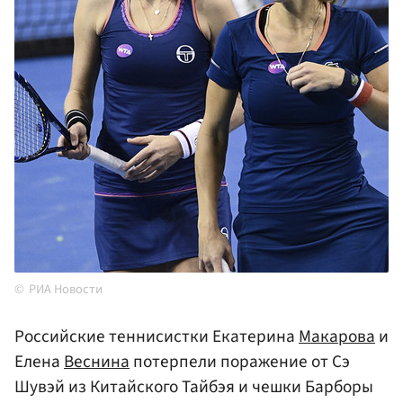
РИА Новости
Российские теннисистки Екатерина
Макарова
и
Елена
Веснина
потерпели поражение от Сэ
Шувэй из Китайского Тайбэя и чешки Барборы