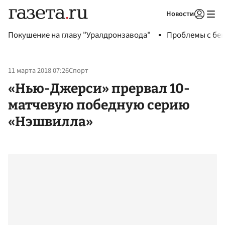
Новости
Авторизоваться
Покушение на главу "Уралдронзавода"
Проблемы с бен
11 марта 2018 07:26
Спорт
«Нью-Джерси» прервал 10-
матчевую победную серию
«Нэшвилла»