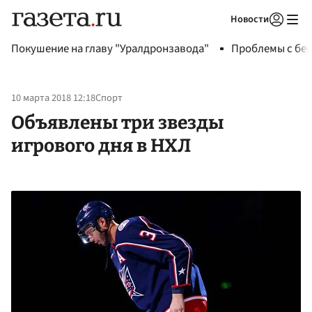
Новости
Авторизоваться
Покушение на главу "Уралдронзавода"
Проблемы с бен
10 марта 2018 12:18
Спорт
Объявлены три звезды
игрового дня в НХЛ