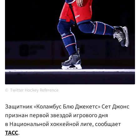
Twitter Hockey Reference
Защитник «Коламбус Блю Джекетс» Сет Джонс
признан первой звездой игрового дня
в Национальной хоккейной лиге, сообщает
ТАСС
.