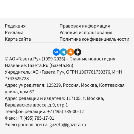
Редакция
Правовая информация
Реклама
Условия использования
Карта сайта
Политика конфиденциальности
© АО «Газета.Ру» (1999-2026) – Главные новости дня
Название:
Газета.Ru
(Gazeta.Ru)
Учредитель:
АО «Газета.Ру»
, ОГРН 1067761730376, ИНН
7743625728
Адрес учредителя: 125239, Россия, Москва, Коптевская
улица, дом 67
Адрес редакции и издателя:
117105
, г.
Москва
,
Варшавское шоссе, д.9, стр.1
Телефон редакции:
+7 (495) 785-00-12
Факс:
+7 (495) 785-17-01
Электронная почта:
gazeta@gazeta.ru