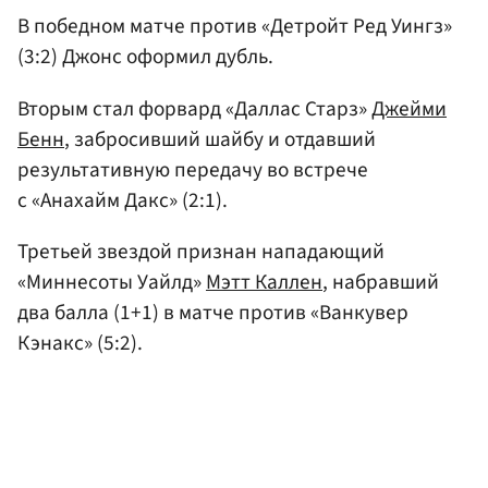
В победном матче против «Детройт Ред Уингз»
(3:2) Джонс оформил дубль.
Вторым стал форвард «Даллас Старз»
Джейми
Бенн
, забросивший шайбу и отдавший
результативную передачу во встрече
с «Анахайм Дакс» (2:1).
Третьей звездой признан нападающий
«Миннесоты Уайлд»
Мэтт Каллен
, набравший
два балла (1+1) в матче против «Ванкувер
Кэнакс» (5:2).