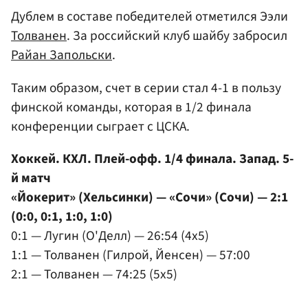
Дублем в составе победителей отметился Ээли
Толванен
. За российский клуб шайбу забросил
Райан Запольски
.
Таким образом, счет в серии стал 4-1 в пользу
финской команды, которая в 1/2 финала
конференции сыграет с ЦСКА.
Хоккей. КХЛ. Плей-офф. 1/4 финала. Запад. 5-
й матч
«Йокерит» (Хельсинки) — «Сочи» (Сочи) — 2:1
(0:0, 0:1, 1:0, 1:0)
0:1 — Лугин (О'Делл) — 26:54 (4x5)
1:1 — Толванен (Гилрой, Йенсен) — 57:00
2:1 — Толванен — 74:25 (5x5)