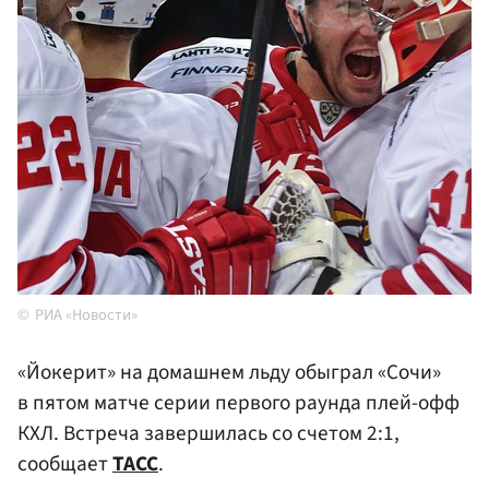
РИА «Новости»
«Йокерит» на домашнем льду обыграл «Сочи»
в пятом матче серии первого раунда плей-офф
КХЛ. Встреча завершилась со счетом 2:1,
сообщает
ТАСС
.