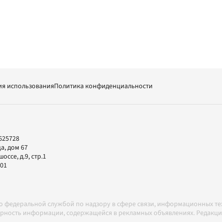
ия использования
Политика конфиденциальности
625728
а, дом 67
ссе, д.9, стр.1
-01
но федеральной службой по надзору в сфере связи, информационных т
товерность информации, содержащейся в рекламных объявлениях. Редак