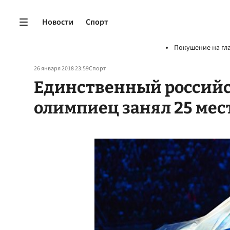
Новости
Спорт
Покушение на гл
26 января 2018 23:59
Спорт
Единственный российс
олимпиец занял 25 мест