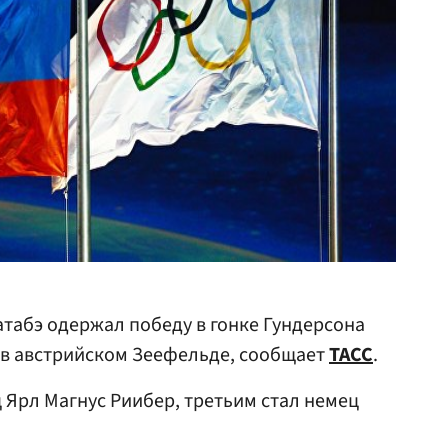
табэ одержал победу в гонке Гундерсона
 в австрийском Зеефельде, сообщает
ТАСС
.
 Ярл Магнус Риибер, третьим стал немец