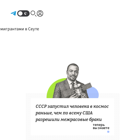
Авторизоваться
 мигрантами в Сеуте
СССР запустил человека в космос
раньше, чем по всему США
разрешили межрасовые браки