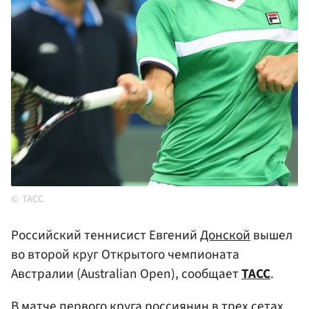
ТАСС
Российский теннисист Евгений
Донской
вышел
во второй круг Открытого чемпионата
Австралии (Australian Open), сообщает
ТАСС
.
В матче первого круга россиянин в трех сетах