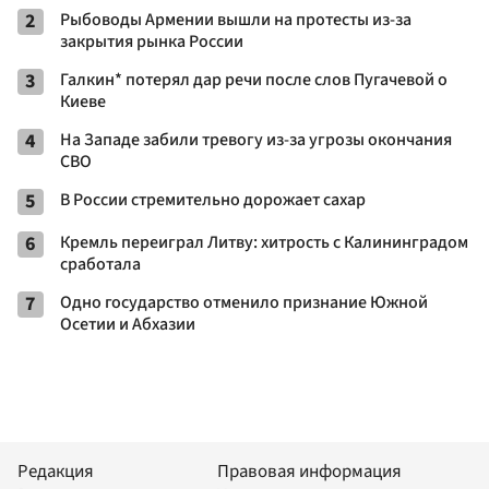
2
Рыбоводы Армении вышли на протесты из-за
закрытия рынка России
3
Галкин* потерял дар речи после слов Пугачевой о
Киеве
4
На Западе забили тревогу из-за угрозы окончания
СВО
5
В России стремительно дорожает сахар
6
Кремль переиграл Литву: хитрость с Калининградом
сработала
7
Одно государство отменило признание Южной
Осетии и Абхазии
Редакция
Правовая информация