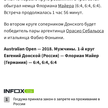
обыграл немца Флориана
Майера
(6:4, 6:4, 6:4).
Встреча продолжалась 1 час 56 минут.
Во втором круге соперником Донского будет
победитель пары аргентинца
Орасио Себальоса
и итальянца Фабио Фоньини.
Australian Open — 2018. Мужчины. 1-й круг
Евгений Донской (Россия) — Флориан Майер
(Германия) — 6:4, 6:4, 6:4
1
Госдума приняла закон о запрете на проживание в
России