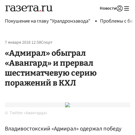
Новости
Авторизоваться
Покушение на главу "Уралдронзавода"
Проблемы с бен
7 января 2018 12:58
Спорт
«Адмирал» обыграл
«Авангард» и прервал
шестиматчевую серию
поражений в КХЛ
Twitter «Авангарда»
Владивостокский «Адмирал» одержал победу