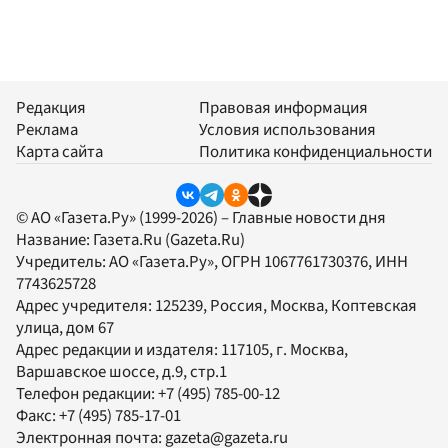
Редакция
Правовая информация
Реклама
Условия использования
Карта сайта
Политика конфиденциальности
© АО «Газета.Ру» (1999-2026) – Главные новости дня
Название:
Газета.Ru
(Gazeta.Ru)
Учредитель:
АО «Газета.Ру»
, ОГРН 1067761730376, ИНН
7743625728
Адрес учредителя: 125239, Россия, Москва, Коптевская
улица, дом 67
Адрес редакции и издателя:
117105
, г.
Москва
,
Варшавское шоссе, д.9, стр.1
Телефон редакции:
+7 (495) 785-00-12
Факс:
+7 (495) 785-17-01
Электронная почта:
gazeta@gazeta.ru