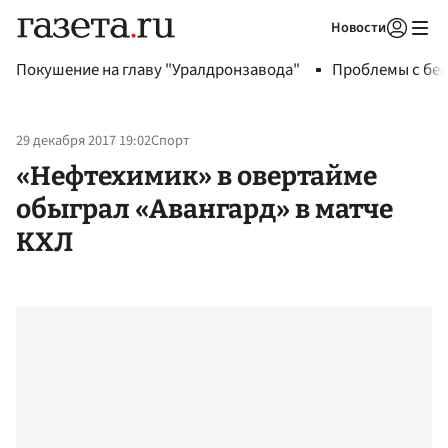
Новости
Авторизоваться
Покушение на главу "Уралдронзавода"
Проблемы с бен
29 декабря 2017 19:02
Спорт
«Нефтехимик» в овертайме
обыграл «Авангард» в матче
КХЛ