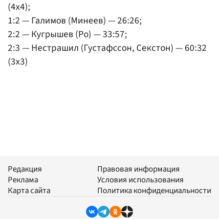
(4x4);
1:2 — Галимов (Минеев) — 26:26;
2:2 — Кугрышев (Ро) — 33:57;
2:3 — Нестрашил (Густафссон, Секстон) — 60:32
(3x3)
Редакция
Правовая информация
Реклама
Условия использования
Карта сайта
Политика конфиденциальности