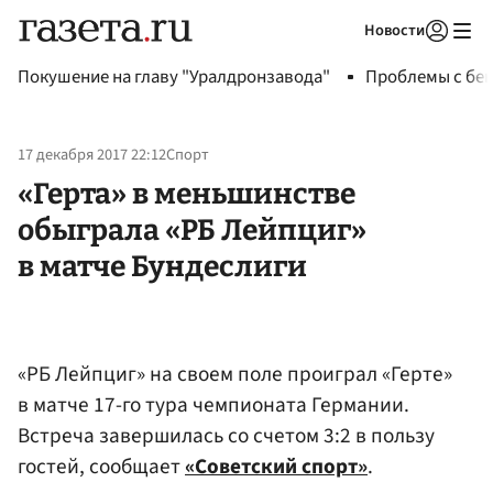
Новости
Авторизоваться
Покушение на главу "Уралдронзавода"
Проблемы с бен
17 декабря 2017 22:12
Спорт
«Герта» в меньшинстве
обыграла «РБ Лейпциг»
в матче Бундеслиги
«РБ Лейпциг» на своем поле проиграл «Герте»
в матче 17-го тура чемпионата Германии.
Встреча завершилась со счетом 3:2 в пользу
гостей, сообщает
«Советский спорт»
.