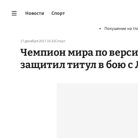
Новости
Спорт
Покушение на гл
17 декабря 2017 10:32
Спорт
Чемпион мира по верс
защитил титул в бою с