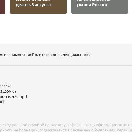
делать 8 августа
рынка России
ия использования
Политика конфиденциальности
625728
а, дом 67
ссе, д.9, стр.1
-01
но федеральной службой по надзору в сфере связи, информационных т
товерность информации, содержащейся в рекламных объявлениях. Редак