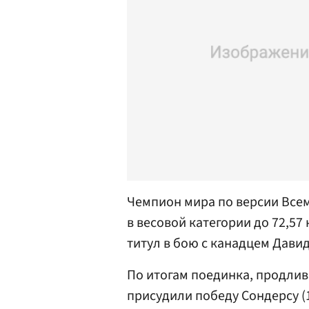
Чемпион мира по версии Все
в весовой категории до 72,5
титул в бою с канадцем Дав
По итогам поединка, продлив
присудили победу Сондерсу (12