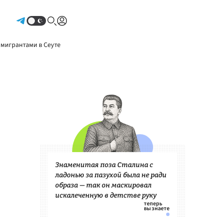
Авторизоваться
 мигрантами в Сеуте
Знаменитая поза Сталина с
ладонью за пазухой была не ради
образа — так он маскировал
искалеченную в детстве руку