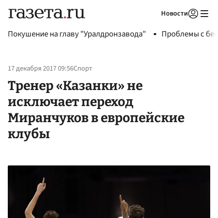
Новости
Авторизоваться
Покушение на главу "Уралдронзавода"
Проблемы с бен
17 декабря 2017 09:56
Спорт
Тренер «Казанки» не
исключает переход
Миранчуков в европейские
клубы