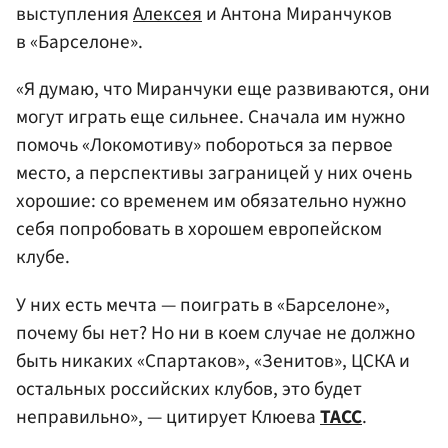
выступления
Алексея
и Антона Миранчуков
в «Барселоне».
«Я думаю, что Миранчуки еще развиваются, они
могут играть еще сильнее. Сначала им нужно
помочь «Локомотиву» побороться за первое
место, а перспективы заграницей у них очень
хорошие: со временем им обязательно нужно
себя попробовать в хорошем европейском
клубе.
У них есть мечта — поиграть в «Барселоне»,
почему бы нет? Но ни в коем случае не должно
быть никаких «Спартаков», «Зенитов», ЦСКА и
остальных российских клубов, это будет
неправильно», — цитирует Клюева
ТАСС
.