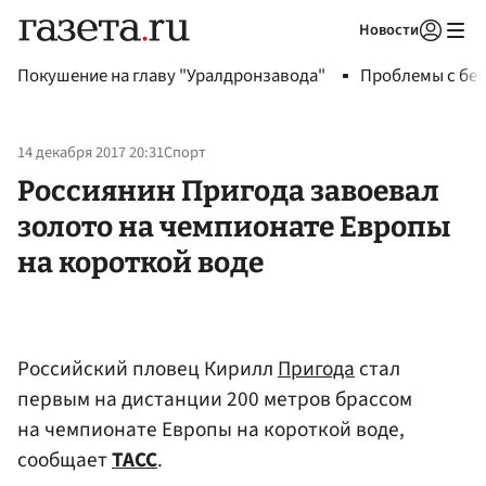
Новости
Авторизоваться
Покушение на главу "Уралдронзавода"
Проблемы с бен
14 декабря 2017 20:31
Спорт
Россиянин Пригода завоевал
золото на чемпионате Европы
на короткой воде
Российский пловец Кирилл
Пригода
стал
первым на дистанции 200 метров брассом
на чемпионате Европы на короткой воде,
сообщает
ТАСС
.