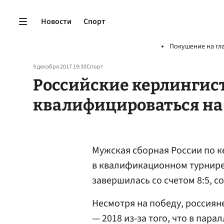
Новости
Спорт
Покушение на гл
9 декабря 2017 19:30
Спорт
Российские керлингис
квалифицироваться на
Мужская сборная России по к
в квалификационном турнире
завершилась со счетом 8:5, 
Несмотря на победу, россиян
— 2018 из-за того, что в пар