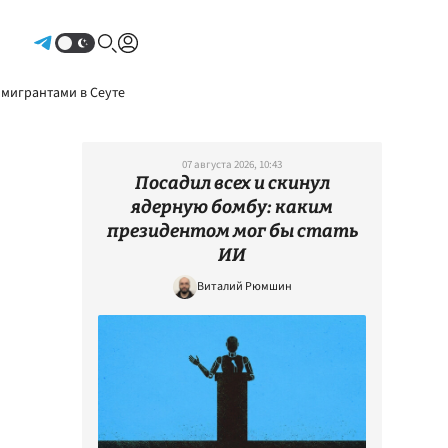
Авторизоваться
 мигрантами в Сеуте
07 августа 2026, 10:43
Посадил всех и скинул
ядерную бомбу: каким
президентом мог бы стать
ИИ
Виталий Рюмшин