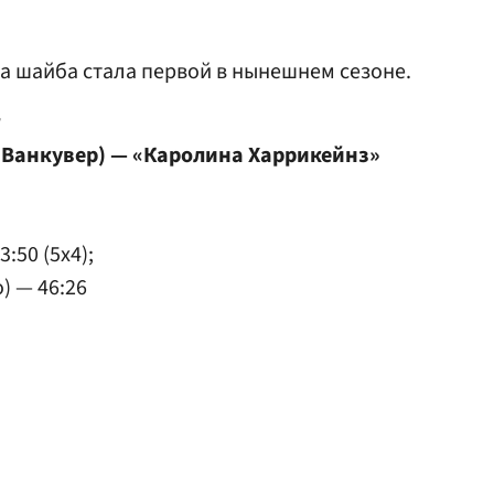
а шайба стала первой в нынешнем сезоне.
т
 Ванкувер) — «Каролина Харрикейнз»
:50 (5x4);
) — 46:26