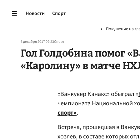
Новости
Спорт
Покушение на гл
6 декабря 2017 09:23
Спорт
Гол Голдобина помог «
«Каролину» в матче НХ
«Ванкувер Кэнакс» обыграл «
чемпионата Национальной хо
спорт»
.
Встреча, прошедшая в Ванкуве
хозяев, в составе которых о