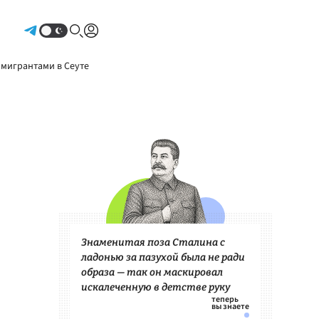
Авторизоваться
 мигрантами в Сеуте
Знаменитая поза Сталина с
ладонью за пазухой была не ради
образа — так он маскировал
искалеченную в детстве руку