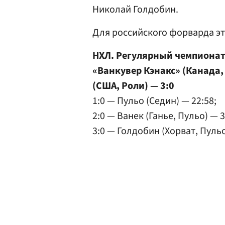
Николай Голдобин.
Для российского форварда эт
НХЛ. Регулярный чемпиона
«Ванкувер Кэнакс» (Канада,
(США, Роли) — 3:0
1:0 — Пульо (Седин) — 22:58;
2:0 — Ванек (Ганье, Пульо) — 33
3:0 — Голдобин (Хорват, Пульо