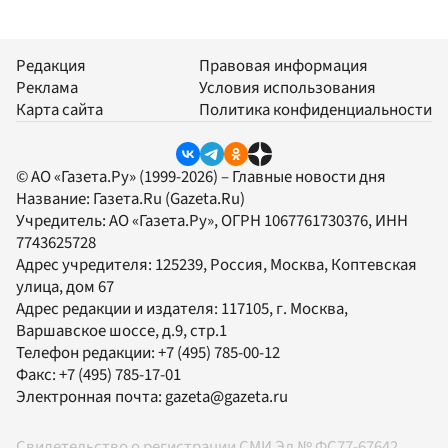
Редакция
Правовая информация
Реклама
Условия использования
Карта сайта
Политика конфиденциальности
© АО «Газета.Ру» (1999-2026) – Главные новости дня
Название:
Газета.Ru
(Gazeta.Ru)
Учредитель:
АО «Газета.Ру»
, ОГРН 1067761730376, ИНН
7743625728
Адрес учредителя: 125239, Россия, Москва, Коптевская
улица, дом 67
Адрес редакции и издателя:
117105
, г.
Москва
,
Варшавское шоссе, д.9, стр.1
Телефон редакции:
+7 (495) 785-00-12
Факс:
+7 (495) 785-17-01
Электронная почта:
gazeta@gazeta.ru
Свидетельство о регистрации СМИ Эл № ФС77-67642