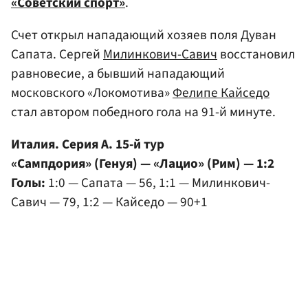
«Советский спорт»
.
Счет открыл нападающий хозяев поля Дуван
Сапата. Сергей
Милинкович-Савич
восстановил
равновесие, а бывший нападающий
московского «Локомотива»
Фелипе Кайседо
стал автором победного гола на 91-й минуте.
Италия. Серия А. 15-й тур
«Сампдория» (Генуя) — «Лацио» (Рим) — 1:2
Голы:
1:0 — Сапата — 56, 1:1 — Милинкович-
Савич — 79, 1:2 — Кайседо — 90+1