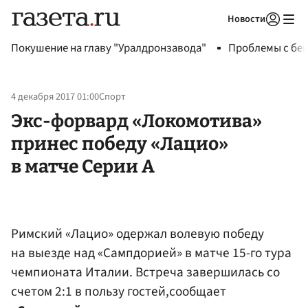
Новости
Авторизоваться
Покушение на главу "Уралдронзавода"
Проблемы с бен
4 декабря 2017 01:00
Спорт
Экс-форвард «Локомотива»
принес победу «Лацио»
в матче Серии А
Римский «Лацио» одержал волевую победу
на выезде над «Сампдорией» в матче 15-го тура
чемпионата Италии. Встреча завершилась со
счетом 2:1 в пользу гостей,сообщает