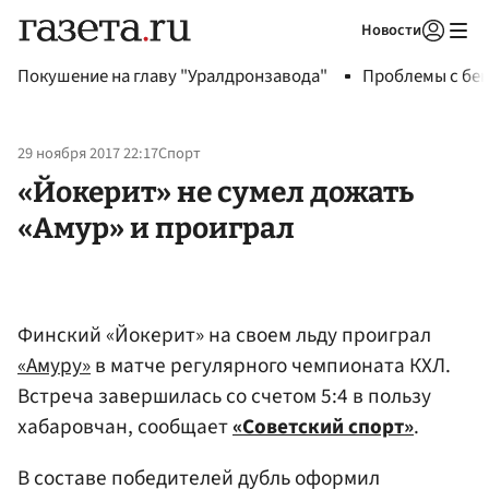
Новости
Авторизоваться
Покушение на главу "Уралдронзавода"
Проблемы с бен
29 ноября 2017 22:17
Спорт
«Йокерит» не сумел дожать
«Амур» и проиграл
Финский «Йокерит» на своем льду проиграл
«Амуру»
в матче регулярного чемпионата КХЛ.
Встреча завершилась со счетом 5:4 в пользу
хабаровчан, сообщает
«Советский спорт»
.
В составе победителей дубль оформил