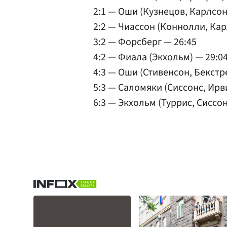
2:1 — Оши (Кузнецов, Карлсон
2:2 — Чиассон (Коннолли, Кар
3:2 — Форсберг — 26:45
4:2 — Фиала (Экхольм) — 29:0
4:3 — Оши (Стивенсон, Бекстр
5:3 — Саломяки (Сиссонс, Ирв
6:3 — Экхольм (Туррис, Сиссон