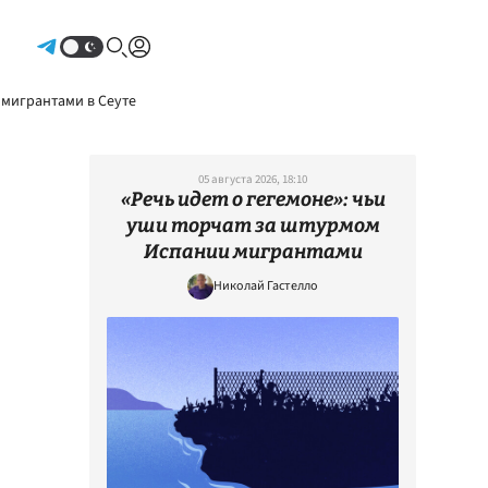
Авторизоваться
 мигрантами в Сеуте
05 августа 2026, 18:10
«Речь идет о гегемоне»: чьи
уши торчат за штурмом
Испании мигрантами
Николай Гастелло