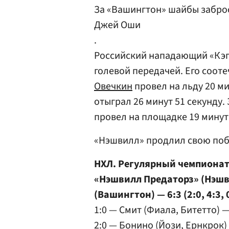
За «Вашингтон» шайбы забро
Джей Оши
.
Российский нападающий «Кэ
голевой передачей. Его соот
Овечкин
провел на льду 20 ми
отыграл 26 минут 51 секунду
провел на площадке 19 минут 
«Нэшвилл» продлил свою поб
НХЛ. Регулярный чемпиона
«Нэшвилл Предаторз» (Нэшв
(Вашингтон) — 6:3 (2:0, 4:3, 
1:0 — Смит (Фиала, Битетто) —
2:0 — Бонино (Йози, Ернкрок)