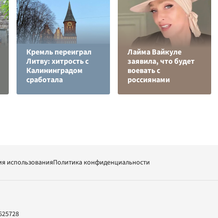
Кремль переиграл
Лайма Вайкуле
Литву: хитрость с
заявила, что будет
Калининградом
воевать с
сработала
россиянами
ия использования
Политика конфиденциальности
625728