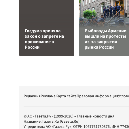
Госдума приняла
Рыбоводы Армении
закон о запрете на
вышли на протесты
проживание в
из-за закрытия
России
рынка России
Редакция
Реклама
Карта сайта
Правовая информация
Услов
© АО «Газета.Ру» (1999-2026) – Главные новости дня
Название:
Газета.Ru
(Gazeta.Ru)
Учредитель:
АО «Газета.Ру»
, ОГРН 1067761730376, ИНН 7743