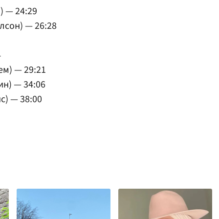
) — 24:29
лсон) — 26:28
4
ем) — 29:21
ин) — 34:06
с) — 38:00