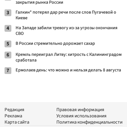
закрытия рынка России
3
Галкин* потерял дар речи после слов Пугачевой о
Киеве
4
На Западе забили тревогу из-за угрозы окончания
СВО
5
В России стремительно дорожает сахар
6
Кремль переиграл Литву: хитрость с Калининградом
сработала
7
Ермолаев день: что можно и нельзя делать 8 августа
Редакция
Правовая информация
Реклама
Условия использования
Карта сайта
Политика конфиденциальности