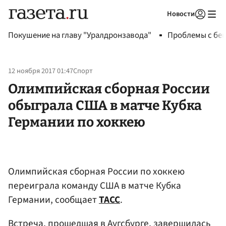
Новости
Авторизоваться
Покушение на главу "Уралдронзавода"
Проблемы с бен
12 ноября 2017 01:47
Спорт
Олимпийская сборная России
обыграла США в матче Кубка
Германии по хоккею
Олимпийская сборная России по хоккею
переиграла команду США в матче Кубка
Германии, сообщает
ТАСС
.
Встреча, прошедшая в Аугсбурге, завершилась