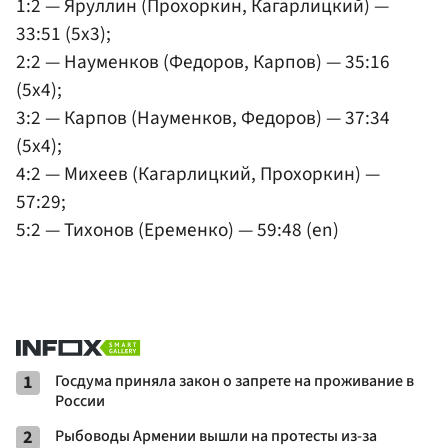
1:2 — Яруллин (Прохоркин, Кагарлицкий) —
33:51 (5x3);
2:2 — Науменков (Федоров, Карпов) — 35:16
(5x4);
3:2 — Карпов (Науменков, Федоров) — 37:34
(5x4);
4:2 — Михеев (Кагарлицкий, Прохоркин) —
57:29;
5:2 — Тихонов (Еременко) — 59:48 (en)
1
Госдума приняла закон о запрете на проживание в
России
2
Рыбоводы Армении вышли на протесты из-за