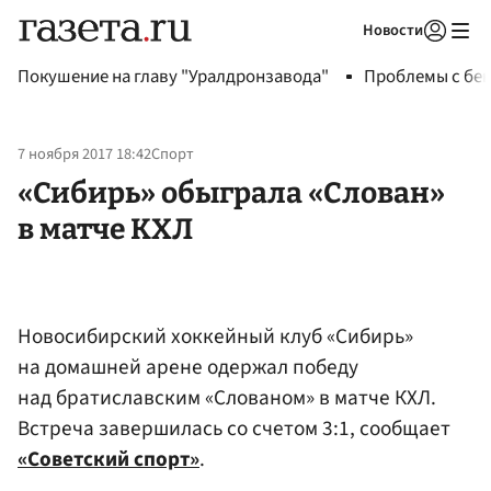
Новости
Авторизоваться
Покушение на главу "Уралдронзавода"
Проблемы с бен
7 ноября 2017 18:42
Спорт
«Сибирь» обыграла «Слован»
в матче КХЛ
Новосибирский хоккейный клуб «Сибирь»
на домашней арене одержал победу
над братиславским «Слованом» в матче КХЛ.
Встреча завершилась со счетом 3:1, сообщает
«Советский спорт»
.