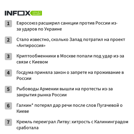
1
Евросоюз расширил санкции против России из-
за ударов по Украине
2
Стало известно, сколько Запад потратил на проект
«Антироссия»
3
Криптообменники в Москве попали под удар из-за
связи с Киевом
4
Госдума приняла закон о запрете на проживание в
России
5
Рыбоводы Армении вышли на протесты из-за
закрытия рынка России
6
Галкин* потерял дар речи после слов Пугачевой о
Киеве
7
Кремль переиграл Литву: хитрость с Калининградом
сработала