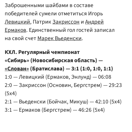
Заброшенными шайбами в составе
победителей сумели отметиться Игорь
Левицкий
, Патрик
Закриссон
и
Андрей
Ермаков
. Единственный гол гостей записал
на свой счет
Марек Вьеденски
.
КХЛ. Регулярный чемпионат
«Сибирь» (Новосибирская область) —
«Слован»
(Братислава) — 3:1 (1:0, 1:0, 1:1)
1:0 — Левицкий (Ермаков, Энлунд) — 06:08
2:0 — Закриссон (Основин, Бергстрем) — 29:23
(5x4)
2:1 — Вьеденски (Бойчак, Микуш) — 42:10 (5x4)
3:1 — Ермаков (Бергстрем) — 46:26 (5x4)