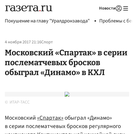
Новости
Авторизоваться
Покушение на главу "Уралдронзавода"
Проблемы с бен
4 ноября 2017 21:16
Спорт
Московский «Спартак» в серии
послематчевых бросков
обыграл «Динамо» в КХЛ
ИТАР-ТАСС
Московский
«Спартак»
обыграл «Динамо»
в серии послематчевых бросков регулярного