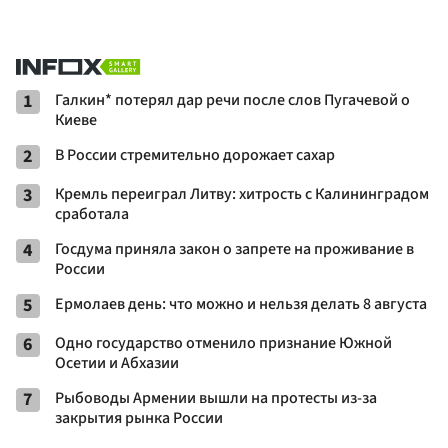
1
Галкин* потерял дар речи после слов Пугачевой о
Киеве
2
В России стремительно дорожает сахар
3
Кремль переиграл Литву: хитрость с Калининградом
сработала
4
Госдума приняла закон о запрете на проживание в
России
5
Ермолаев день: что можно и нельзя делать 8 августа
6
Одно государство отменило признание Южной
Осетии и Абхазии
7
Рыбоводы Армении вышли на протесты из-за
закрытия рынка России