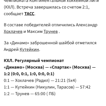
чемпионата Континентальной хоккейной лиги
(КХЛ). Встреча завершилась со счетом 2:1,
сообщает
ТАСС
.
В составе победителей отличились Александр
Хохлачев
и Максим
Трунев
.
За «Динамо» заброшенной шайбой отметился
Андрей
Кутейкин
.
КХЛ. Регулярный чемпионат
«Динамо» (Москва) — «Спартак» (Москва) —
1:2 (0:0, 0:1, 1:0, 0:0, 0:1)
0:1 — Хохлачев (Радил) — 21:21 (5x4)
1:1 — Кутейкин (Никулин, Тарасов) — 57:42
1:2 — Трунев — 65:00 ( ПБ)