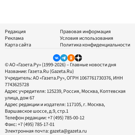
Редакция
Правовая информация
Реклама
Условия использования
Карта сайта
Политика конфиденциальности
© АО «Газета.Ру» (1999-2026) – Главные новости дня
Название:
Газета.Ru
(Gazeta.Ru)
Учредитель:
АО «Газета.Ру»
, ОГРН 1067761730376, ИНН
7743625728
Адрес учредителя: 125239, Россия, Москва, Коптевская
улица, дом 67
Адрес редакции и издателя:
117105
, г.
Москва
,
Варшавское шоссе, д.9, стр.1
Телефон редакции:
+7 (495) 785-00-12
Факс:
+7 (495) 785-17-01
Электронная почта:
gazeta@gazeta.ru