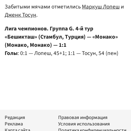
Забитыми мячами отметились
Маркуш Лопеш
и
Дженк Тосун
.
Лига чемпионов. Группа G. 4-й тур
«Бешикташ» (Стамбул, Турция) — «Монако»
(Монако, Монако) — 1:1
Голы
: 0:1 — Лопеш, 45+1; 1:1 — Тосун, 54 (пен)
Редакция
Правовая информация
Реклама
Условия использования
Карта сайта
Политика конфиденциальности