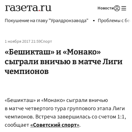
Новости
Авторизоваться
Покушение на главу "Уралдронзавода"
Проблемы с бен
1 ноября 2017 21:59
Спорт
«Бешикташ» и «Монако»
сыграли вничью в матче Лиги
чемпионов
«Бешикташ» и «Монако» сыграли вничью
в матче четвертого тура группового этапа Лиги
чемпионов. Встреча завершилась со счетом 1:1,
сообщает
«Советский спорт»
.