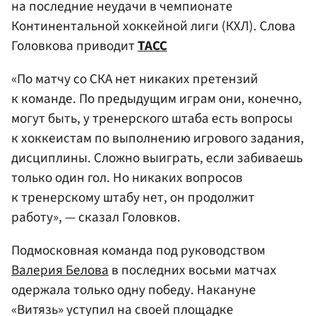
на последние неудачи в чемпионате
Континентальной хоккейной лиги (КХЛ). Слова
Головкова приводит
ТАСС
«По матчу со СКА нет никаких претензий
к команде. По предыдущим играм они, конечно,
могут быть, у тренерского штаба есть вопросы
к хоккеистам по выполнению игрового задания,
дисциплины. Сложно выиграть, если забиваешь
только один гол. Но никаких вопросов
к тренерскому штабу нет, он продолжит
работу», — сказал Головков.
Подмосковная команда под руководством
Валерия Белова
в последних восьми матчах
одержала только одну победу. Накануне
«Витязь» уступил на своей площадке