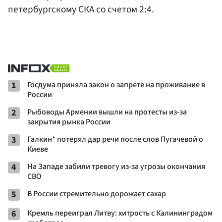
петербургскому СКА со счетом 2:4.
1
Госдума приняла закон о запрете на проживание в
России
2
Рыбоводы Армении вышли на протесты из-за
закрытия рынка России
3
Галкин* потерял дар речи после слов Пугачевой о
Киеве
4
На Западе забили тревогу из-за угрозы окончания
СВО
5
В России стремительно дорожает сахар
6
Кремль переиграл Литву: хитрость с Калининградом