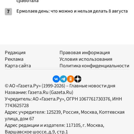
сработала
7
Ермолаев день: что можно и нельзя делать 8 августа
Редакция
Правовая информация
Реклама
Условия использования
Карта сайта
Политика конфиденциальности
© АО «Газета.Ру» (1999-2026) – Главные новости дня
Название:
Газета.Ru
(Gazeta.Ru)
Учредитель:
АО «Газета.Ру»
, ОГРН 1067761730376, ИНН
7743625728
Адрес учредителя: 125239, Россия, Москва, Коптевская
улица, дом 67
Адрес редакции и издателя:
117105
, г.
Москва
,
Варшавское шоссе, д.9, стр.1