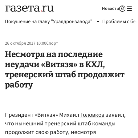
Новости
Авторизоваться
Покушение на главу "Уралдронзавода"
Проблемы с бен
26 октября 2017 10:00
Спорт
Несмотря на последние
неудачи «Витязя» в КХЛ,
тренерский штаб продолжит
работу
Президент «Витязя» Михаил
Головков
заявил,
что нынешний тренерский штаб команды
продолжит свою работу, несмотря