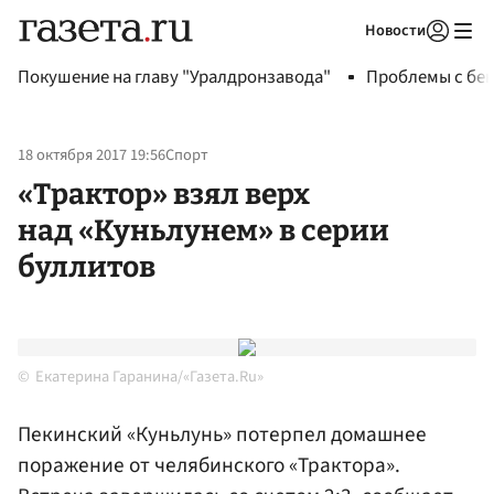
Новости
Авторизоваться
Покушение на главу "Уралдронзавода"
Проблемы с бен
18 октября 2017 19:56
Спорт
«Трактор» взял верх
над «Куньлунем» в серии
буллитов
Екатерина Гаранина/«Газета.Ru»
Пекинский «Куньлунь» потерпел домашнее
поражение от челябинского «Трактора».