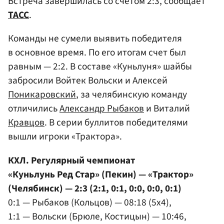
Встреча завершилась со счетом 2:3, сообщает
ТАСС
.
Команды не сумели выявить победителя
в основное время. По его итогам счет был
равным — 2:2. В составе «Куньлуня» шайбы
забросили Войтек Вольски и Алексей
Поникаровский
, за челябинскую команду
отличились
Александр Рыбаков
и Виталий
Кравцов
. В серии буллитов победителями
вышли игроки «Трактора».
КХЛ. Регулярный чемпионат
«Куньлунь Ред Стар» (Пекин) — «Трактор»
(Челябинск) — 2:3 (2:1, 0:1, 0:0, 0:0, 0:1)
0:1 — Рыбаков (Кольцов) — 08:18 (5x4),
1:1 — Вольски (Брюле, Костицын) — 10:46,