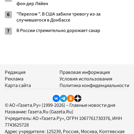
фон дер Ляйен
6
"Перелом ". В США забили тревогу из-за
случившегося в Донбассе
7
В России стремительно дорожает сахар
Редакция
Правовая информация
Реклама
Условия использования
Карта сайта
Политика конфиденциальности
© АО «Газета.Ру» (1999-2026) – Главные новости дня
Название:
Газета.Ru
(Gazeta.Ru)
Учредитель:
АО «Газета.Ру»
, ОГРН 1067761730376, ИНН
7743625728
Адрес учредителя: 125239, Россия, Москва, Коптевская