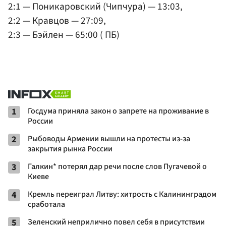
2:1 — Поникаровский (Чипчура) — 13:03,
2:2 — Кравцов — 27:09,
2:3 — Бэйлен — 65:00 ( ПБ)
1
Госдума приняла закон о запрете на проживание в
России
2
Рыбоводы Армении вышли на протесты из-за
закрытия рынка России
3
Галкин* потерял дар речи после слов Пугачевой о
Киеве
4
Кремль переиграл Литву: хитрость с Калининградом
сработала
5
Зеленский неприлично повел cебя в присутствии