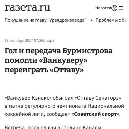
Новости
Авторизоваться
Покушение на главу "Уралдронзавода"
Проблемы с бен
18 октября 2017 07:26
Спорт
Гол и передача Бурмистрова
помогли «Ванкуверу»
переиграть «Оттаву»
«Ванкувер Кэнакс» обыграл «Оттаву Сенаторз»
в матче регулярного чемпионата Национальной
хоккейной лиги, сообщает
«Советский спорт»
.
Встреча, прошедшая в столице Канады,