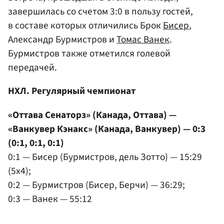
завершилась со счетом 3:0 в пользу гостей,
в составе которых отличились Брок
Бисер
,
Александр Бурмистров и
Томас Ванек
.
Бурмистров также отметился голевой
передачей.
НХЛ. Регулярный чемпионат
«Оттава Сенаторз» (Канада, Оттава) —
«Ванкувер Кэнакс» (Канада, Ванкувер) — 0:3
(0:1, 0:1, 0:1)
0:1 — Бисер (Бурмистров, дель Зотто) — 15:29
(5x4);
0:2 — Бурмистров (Бисер, Берчи) — 36:29;
0:3 — Ванек — 55:12