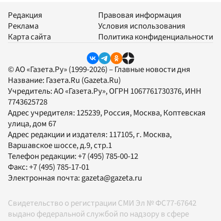
Редакция
Правовая информация
Реклама
Условия использования
Карта сайта
Политика конфиденциальности
© АО «Газета.Ру» (1999-2026) – Главные новости дня
Название:
Газета.Ru
(Gazeta.Ru)
Учредитель:
АО «Газета.Ру»
, ОГРН 1067761730376, ИНН
7743625728
Адрес учредителя: 125239, Россия, Москва, Коптевская
улица, дом 67
Адрес редакции и издателя:
117105
, г.
Москва
,
Варшавское шоссе, д.9, стр.1
Телефон редакции:
+7 (495) 785-00-12
Факс:
+7 (495) 785-17-01
Электронная почта:
gazeta@gazeta.ru
Свидетельство о регистрации СМИ Эл № ФС77-67642
выдано федеральной службой по надзору в сфере