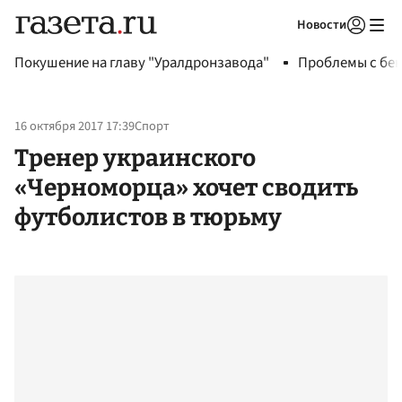
Новости
Авторизоваться
Покушение на главу "Уралдронзавода"
Проблемы с бен
16 октября 2017 17:39
Спорт
Тренер украинского
«Черноморца» хочет сводить
футболистов в тюрьму