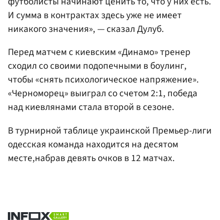
футболисты начинают ценить то, что у них есть.
И сумма в контрактах здесь уже не имеет
никакого значения», — сказал Дулуб.
Перед матчем с киевским «Динамо» тренер
сходил со своими подопечными в боулинг,
чтобы «снять психологическое напряжение».
«Черноморец» выиграл со счетом 2:1, победа
над киевлянами стала второй в сезоне.
В турнирной таблице украинской Премьер-лиги
одесская команда находится на десятом
месте,набрав девять очков в 12 матчах.