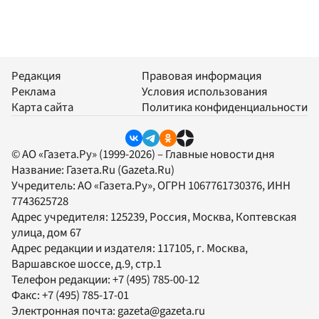
Редакция
Правовая информация
Реклама
Условия использования
Карта сайта
Политика конфиденциальности
© АО «Газета.Ру» (1999-2026) – Главные новости дня
Название:
Газета.Ru
(Gazeta.Ru)
Учредитель:
АО «Газета.Ру»
, ОГРН 1067761730376, ИНН
7743625728
Адрес учредителя: 125239, Россия, Москва, Коптевская
улица, дом 67
Адрес редакции и издателя:
117105
, г.
Москва
,
Варшавское шоссе, д.9, стр.1
Телефон редакции:
+7 (495) 785-00-12
Факс:
+7 (495) 785-17-01
Электронная почта:
gazeta@gazeta.ru