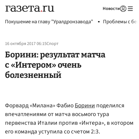
Новости
Авторизоваться
Покушение на главу "Уралдронзавода"
Проблемы с бен
16 октября 2017 06:15
Спорт
Борини: результат матча
с «Интером» очень
болезненный
Форвард «Милана» Фабио
Борини
поделился
впечатлениями от матча восьмого тура
первенства Италии против «Интера», в котором
его команда уступила со счетом 2:3.