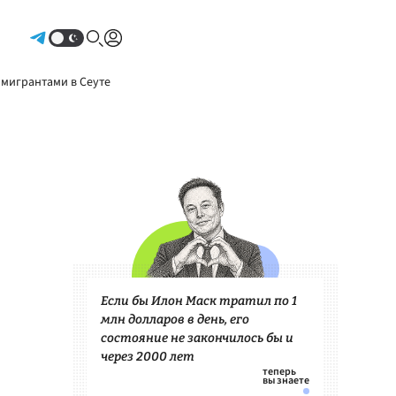
Авторизоваться
 мигрантами в Сеуте
Если бы Илон Маск тратил по 1
млн долларов в день, его
состояние не закончилось бы и
через 2000 лет