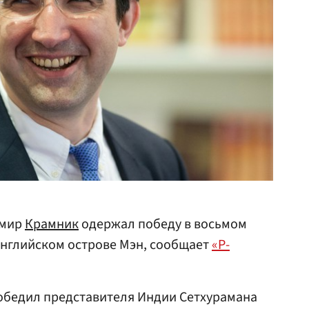
имир
Крамник
одержал победу в восьмом
английском острове Мэн, сообщает
«Р-
бедил представителя Индии Сетхурамана