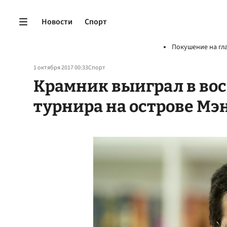
Новости
Спорт
Покушение на гл
1 октября 2017 00:33
Спорт
Крамник выиграл в во
турнира на острове Мэ