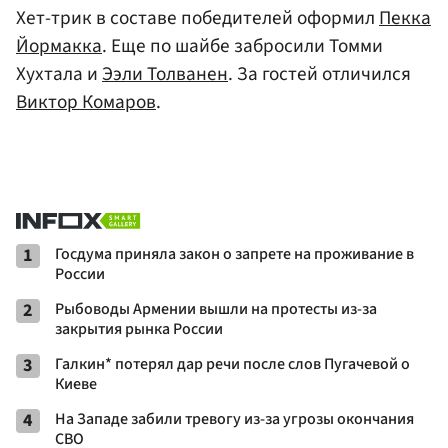
Хет-трик в составе победителей оформил
Пекка
Йормакка
. Еще по шайбе забросили Томми
Хухтала и
Ээли Толванен
. За гостей отличился
Виктор Комаров
.
1
Госдума приняла закон о запрете на проживание в
России
2
Рыбоводы Армении вышли на протесты из-за
закрытия рынка России
3
Галкин* потерял дар речи после слов Пугачевой о
Киеве
4
На Западе забили тревогу из-за угрозы окончания
СВО