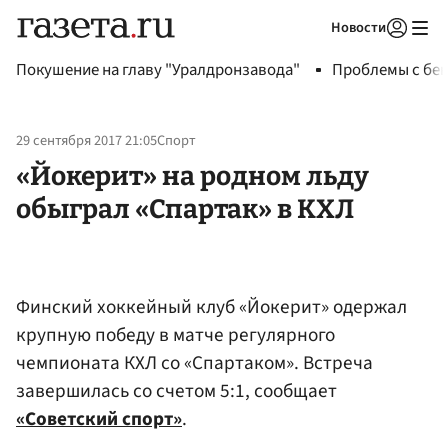
Новости
Авторизоваться
Покушение на главу "Уралдронзавода"
Проблемы с бен
29 сентября 2017 21:05
Спорт
«Йокерит» на родном льду
обыграл «Спартак» в КХЛ
Финский хоккейный клуб «Йокерит» одержал
крупную победу в матче регулярного
чемпионата КХЛ со «Спартаком». Встреча
завершилась со счетом 5:1, сообщает
«Советский спорт»
.