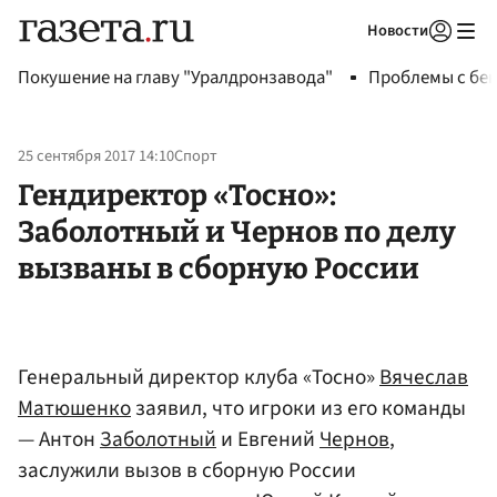
Новости
Авторизоваться
Покушение на главу "Уралдронзавода"
Проблемы с бен
25 сентября 2017 14:10
Спорт
Гендиректор «Тосно»:
Заболотный и Чернов по делу
вызваны в сборную России
Генеральный директор клуба «Тосно»
Вячеслав
Матюшенко
заявил, что игроки из его команды
— Антон
Заболотный
и Евгений
Чернов
,
заслужили вызов в сборную России