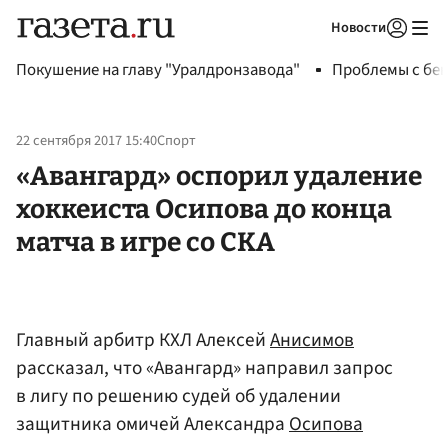
Новости
Авторизоваться
Покушение на главу "Уралдронзавода"
Проблемы с бен
22 сентября 2017 15:40
Спорт
«Авангард» оспорил удаление
хоккеиста Осипова до конца
матча в игре со СКА
Главный арбитр КХЛ Алексей
Анисимов
рассказал, что «Авангард» направил запрос
в лигу по решению судей об удалении
защитника омичей Александра
Осипова