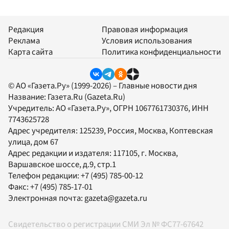
Редакция
Правовая информация
Реклама
Условия использования
Карта сайта
Политика конфиденциальности
© АО «Газета.Ру» (1999-2026) – Главные новости дня
Название:
Газета.Ru
(Gazeta.Ru)
Учредитель:
АО «Газета.Ру»
, ОГРН 1067761730376, ИНН
7743625728
Адрес учредителя: 125239, Россия, Москва, Коптевская
улица, дом 67
Адрес редакции и издателя:
117105
, г.
Москва
,
Варшавское шоссе, д.9, стр.1
Телефон редакции:
+7 (495) 785-00-12
Факс:
+7 (495) 785-17-01
Электронная почта:
gazeta@gazeta.ru
Свидетельство о регистрации СМИ Эл № ФС77-67642