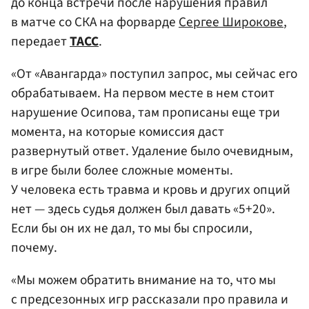
до конца встречи после нарушения правил
в матче со СКА на форварде
Сергее Широкове
,
передает
ТАСС
.
«От «Авангарда» поступил запрос, мы сейчас его
обрабатываем. На первом месте в нем стоит
нарушение Осипова, там прописаны еще три
момента, на которые комиссия даст
развернутый ответ. Удаление было очевидным,
в игре были более сложные моменты.
У человека есть травма и кровь и других опций
нет — здесь судья должен был давать «5+20».
Если бы он их не дал, то мы бы спросили,
почему.
«Мы можем обратить внимание на то, что мы
с предсезонных игр рассказали про правила и