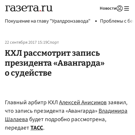
Новости
Авторизоваться
Покушение на главу "Уралдронзавода"
Проблемы с бен
22 сентября 2017 15:19
Спорт
КХЛ рассмотрит запись
президента «Авангарда»
о судействе
Главный арбитр КХЛ
Алексей Анисимов
заявил,
что запись президента «Авангарда»
Владимира
Шалаева
будет подробно рассмотрена,
передает
ТАСС
.