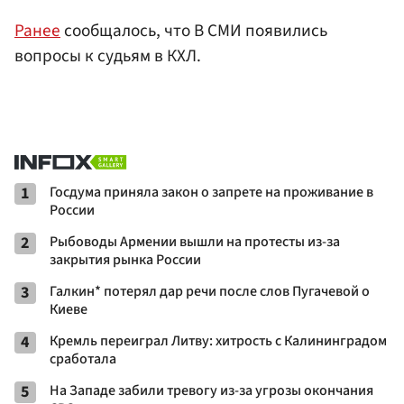
Ранее
сообщалось, что В СМИ появились
вопросы к судьям в КХЛ.
1
Госдума приняла закон о запрете на проживание в
России
2
Рыбоводы Армении вышли на протесты из-за
закрытия рынка России
3
Галкин* потерял дар речи после слов Пугачевой о
Киеве
4
Кремль переиграл Литву: хитрость с Калининградом
сработала
5
На Западе забили тревогу из-за угрозы окончания