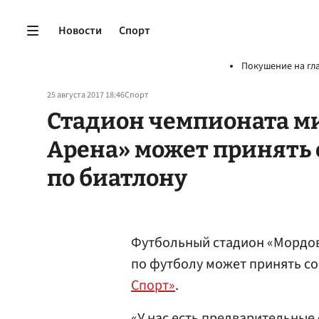
Новости
Спорт
Покушение на гл
25 августа 2017 18:46
Спорт
Стадион чемпионата ми
Арена» может принять
по биатлону
Футбольный стадион «Мордов
по футболу может принять с
Спорт»
.
«У нас есть предварительные 