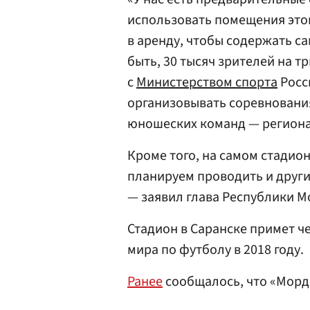
использовать помещения этог
в аренду, чтобы содержать са
быть, 30 тысяч зрителей на т
с
Министерством спорта
Росс
организовывать соревновани
юношеских команд — региона
Кроме того, на самом стадио
планируем проводить и други
— заявил глава Республики М
Стадион в Саранске примет ч
мира по футболу в 2018 году.
Ранее
сообщалось, что «Мордо