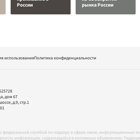
России
рынка России
ия использования
Политика конфиденциальности
625728
а, дом 67
ссе, д.9, стр.1
-01
но федеральной службой по надзору в сфере связи, информационных т
товерность информации, содержащейся в рекламных объявлениях. Редак