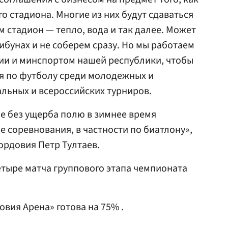
о стадиона. Многие из них будут сдаваться
м стадион — тепло, вода и так далее. Может
рибунах и не соберем сразу. Но мы работаем
ии и минспортом нашей республики, чтобы
я по футболу среди молодежных и
льных и всероссийских турниров.
не без ущерба полю в зимнее время
е соревнования, в частности по биатлону»,
ордовия Петр Тултаев.
етыре матча группового этапа чемпионата
вия Арена» готова на 75% .