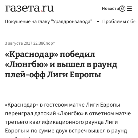
Новости
Авторизоваться
Покушение на главу "Уралдронзавода"
Проблемы с бен
3 августа 2017 22:38
Спорт
«Краснодар» победил
«Люнгбю» и вышел в раунд
плей-офф Лиги Европы
«Краснодар» в гостевом матче Лиги Европы
переиграл датский «Люнгбю» в ответном матче
третьего квалификационного раунда Лиги
Европы и по сумме двух встреч вышел в раунд