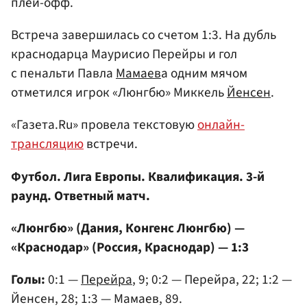
плей-офф.
Встреча завершилась со счетом 1:3. На дубль
краснодарца Маурисио Перейры и гол
с пенальти Павла
Мамаев
а одним мячом
отметился игрок «Люнгбю» Миккель
Йенсен
.
«Газета.Ru» провела текстовую
онлайн-
трансляцию
встречи.
Футбол. Лига Европы. Квалификация. 3-й
раунд. Ответный матч.
«Люнгбю» (Дания, Конгенс Люнгбю) —
«Краснодар» (Россия, Краснодар) — 1:3
Голы:
0:1 —
Перейра
, 9; 0:2 — Перейра, 22; 1:2 —
Йенсен, 28; 1:3 — Мамаев, 89.