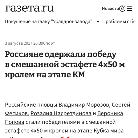
Новости
Авторизоваться
Покушение на главу "Уралдронзавода"
Проблемы с бен
3 августа 2017 20:39
Спорт
Россияне одержали победу
в смешанной эстафете 4х50 м
кролем на этапе КМ
Российские пловцы Владимир
Морозов
,
Сергей
Фесиков
,
Розалия Насретдинова
и
Вероника
Попова
стали победителями в смешанной
эстафете 4х50 м кролем на этапе Кубка мира