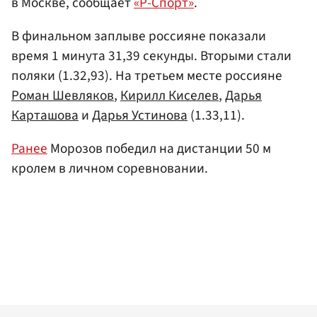
в Москве, сообщает
«Р-Спорт»
.
В финальном заплыве россияне показали
время 1 минута 31,39 секунды. Вторыми стали
поляки (1.32,93). На третьем месте россияне
Роман Шевляков
,
Кирилл Киселев
,
Дарья
Карташова
и
Дарья Устинова
(1.33,11).
Ранее
Морозов победил на дистанции 50 м
кролем в личном соревновании.